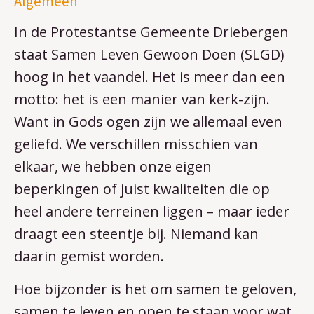
Algemeen
In de Protestantse Gemeente Driebergen
staat Samen Leven Gewoon Doen (SLGD)
hoog in het vaandel. Het is meer dan een
motto: het is een manier van kerk-zijn.
Want in Gods ogen zijn we allemaal even
geliefd. We verschillen misschien van
elkaar, we hebben onze eigen
beperkingen of juist kwaliteiten die op
heel andere terreinen liggen – maar ieder
draagt een steentje bij. Niemand kan
daarin gemist worden.
Hoe bijzonder is het om samen te geloven,
samen te leven en open te staan voor wat