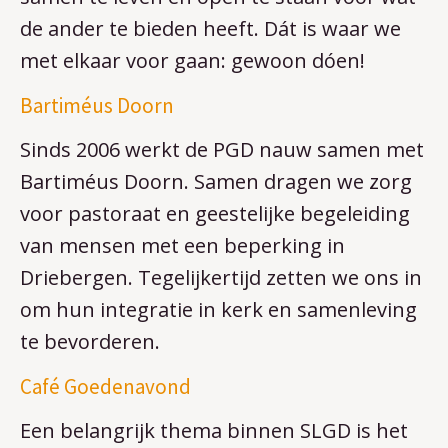
de ander te bieden heeft. Dát is waar we
met elkaar voor gaan: gewoon dóen!
Bartiméus Doorn
Sinds 2006 werkt de PGD nauw samen met
Bartiméus Doorn. Samen dragen we zorg
voor pastoraat en geestelijke begeleiding
van mensen met een beperking in
Driebergen. Tegelijkertijd zetten we ons in
om hun integratie in kerk en samenleving
te bevorderen.
Café Goedenavond
Een belangrijk thema binnen SLGD is het