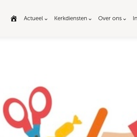
Actueel
Kerkdiensten
Over ons
I