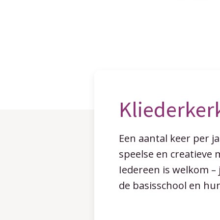
Kliederker
Een aantal keer per 
speelse en creatieve 
Iedereen is welkom – 
de basisschool en h