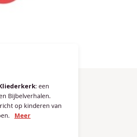
Kliederkerk
: een
en Bijbelverhalen.
ericht op kinderen van
oen.
Meer