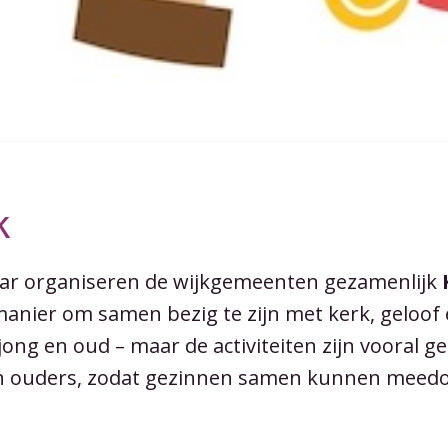
k
jaar organiseren de wijkgemeenten gezamenlijk
manier om samen bezig te zijn met kerk, geloof 
jong en oud – maar de activiteiten zijn vooral g
un ouders, zodat gezinnen samen kunnen meed