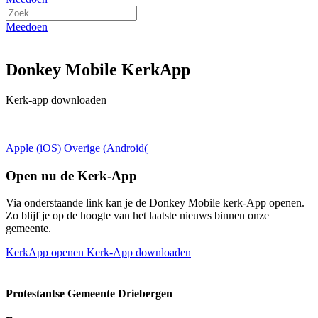
Meedoen
Donkey Mobile KerkApp
Kerk-app downloaden
Apple (iOS)
Overige (Android(
Open nu de Kerk-App
Via onderstaande link kan je de Donkey Mobile kerk-App openen.
Zo blijf je op de hoogte van het laatste nieuws binnen onze
gemeente.
KerkApp openen
Kerk-App downloaden
Protestantse Gemeente Driebergen