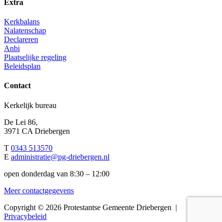
Extra
Kerkbalans
Nalatenschap
Declareren
Anbi
Plaatselijke regeling
Beleidsplan
Contact
Kerkelijk bureau
De Lei 86,
3971 CA Driebergen
T
0343 513570
E
administratie@pg-driebergen.nl
open donderdag van 8:30 – 12:00
Meer contactgegevens
Copyright © 2026 Protestantse Gemeente Driebergen |
Privacybeleid