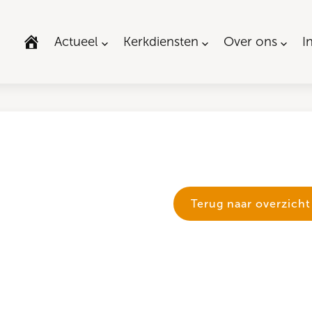
Actueel
Kerkdiensten
Over ons
I
Terug naar overzicht