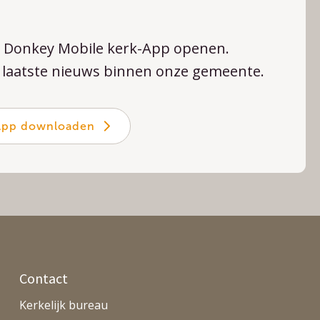
de Donkey Mobile kerk-App openen.
et laatste nieuws binnen onze gemeente.
App downloaden
Contact
Kerkelijk bureau