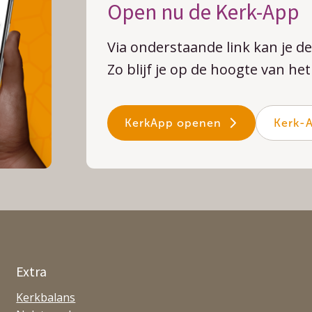
Open nu de Kerk-App
Via onderstaande link kan je 
Zo blijf je op de hoogte van h
KerkApp openen
Kerk-
Extra
Kerkbalans