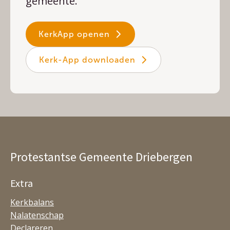
gemeente.
KerkApp openen
Kerk-App downloaden
Protestantse Gemeente Driebergen
Extra
Kerkbalans
Nalatenschap
Declareren