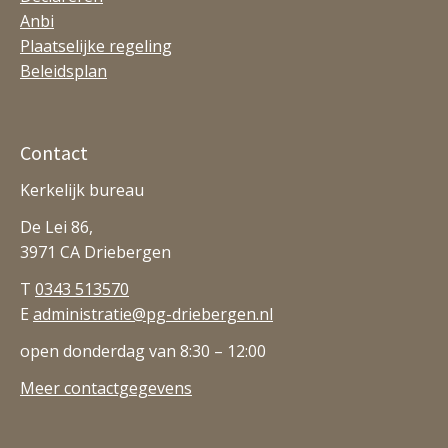
Anbi
Plaatselijke regeling
Beleidsplan
Contact
Kerkelijk bureau
De Lei 86,
3971 CA Driebergen
T
0343 513570
E
administratie@pg-driebergen.nl
open donderdag van 8:30 – 12:00
Meer contactgegevens