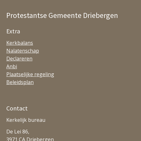
Protestantse Gemeente Driebergen
Extra
Kerkbalans
Nalatenschap
Declareren
Anbi
Plaatselijke regeling
Beleidsplan
Contact
Kerkelijk bureau
De Lei 86,
3971 CA Driebergen