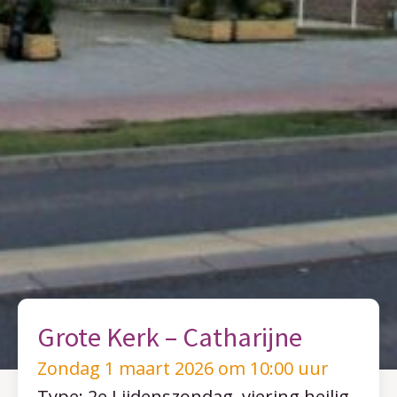
Grote Kerk – Catharijne
Zondag 1 maart 2026 om 10:00 uur
Type: 2e Lijdenszondag, viering heilig