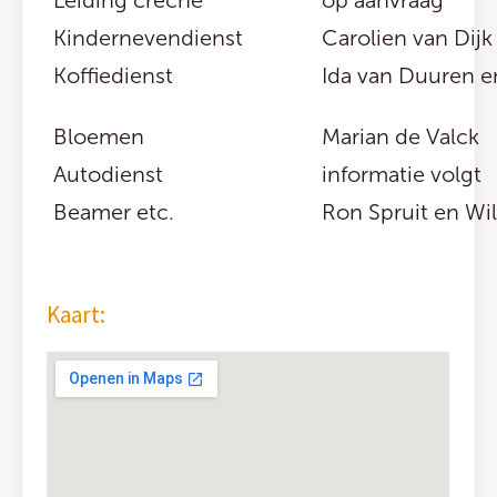
Kindernevendienst
Carolien van Dijk
Koffiedienst
Ida van Duuren e
Bloemen
Marian de Valck
Autodienst
informatie volgt
Beamer etc.
Ron Spruit en W
Kaart: