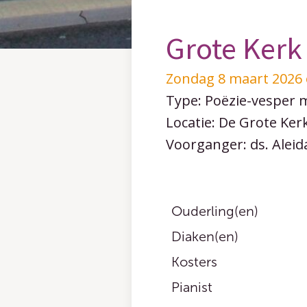
Grote Kerk
Zondag 8 maart 2026 
Type: Poëzie-vesper 
Locatie: De Grote Ker
Voorganger: ds. Alei
Ouderling(en)
Diaken(en)
Kosters
Pianist