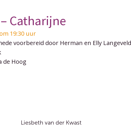
 – Catharijne
om 19:30 uur
mede voorbereid door Herman en Elly Langevel
k
da de Hoog
Liesbeth van der Kwast