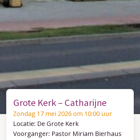
Grote Kerk – Catharijne
Zondag 17 mei 2026 om 10:00 uur
Locatie: De Grote Kerk
Voorganger: Pastor Miriam Bierhaus