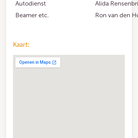
Autodienst
Alida Rensenbri
Beamer etc.
Ron van den Ho
Kaart: