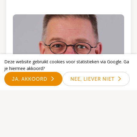
Deze website gebruikt cookies voor statistieken via Google. Ga
je hiermee akkoord?
JA, AKKOORD
NEE, LIEVER NIET
Carl Altena
9 oktober 2025