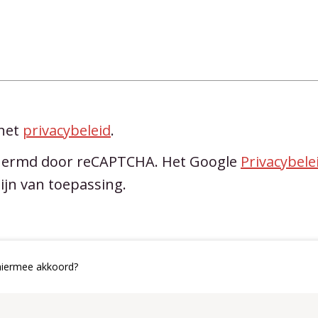
 het
privacybeleid
.
chermd door reCAPTCHA. Het Google
Privacybele
ijn van toepassing.
 hiermee akkoord?