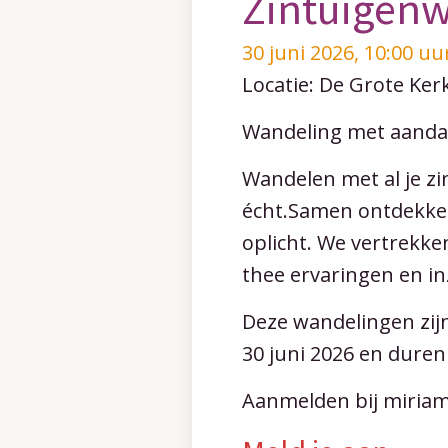
Zintuigenw
30 juni 2026, 10:00 uu
Locatie: De Grote Ker
Wandeling met aanda
Wandelen met al je zint
écht.Samen ontdekken
oplicht. We vertrekke
thee ervaringen en i
Deze wandelingen zijn
30 juni 2026 en duren 
Aanmelden bij miriam