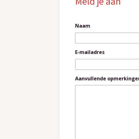
Meld je aan
Naam
E-mailadres
Aanvullende opmerkinge